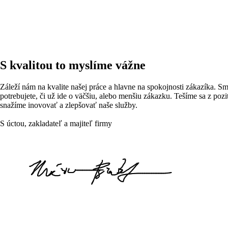
S kvalitou to myslíme vážne
Záleží nám na kvalite našej práce a hlavne na spokojnosti zákazíka. Sm
potrebujete, či už ide o väčšiu, alebo menšiu zákazku. Tešíme sa z pozi
snažíme inovovať a zlepšovať naše služby.
S úctou, zakladateľ a majiteľ firmy