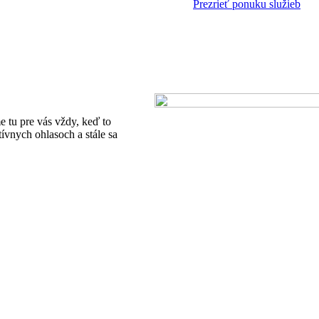
Prezrieť ponuku služieb
e tu pre vás vždy, keď to
tívnych ohlasoch a stále sa