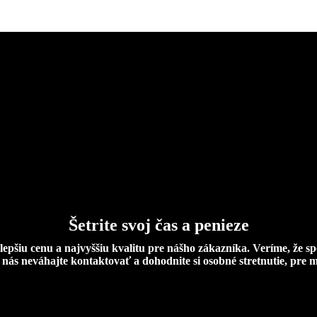
Šetrite svoj čas a penieze
lepšiu cenu a najvyššiu kvalitu pre nášho zákazníka. Veríme, že sp
í nás neváhajte kontaktovať a dohodnite si osobné stretnutie, pre 