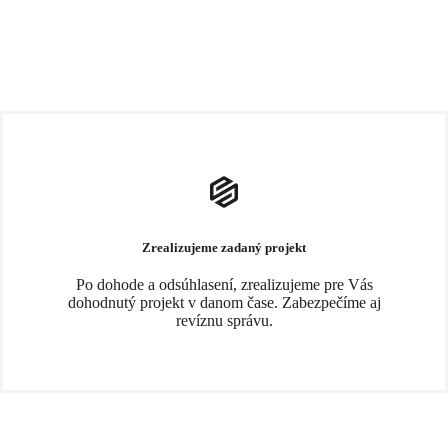
Zrealizujeme zadaný projekt
Po dohode a odsúhlasení, zrealizujeme pre Vás
dohodnutý projekt v danom čase. Zabezpečíme aj
revíznu správu.