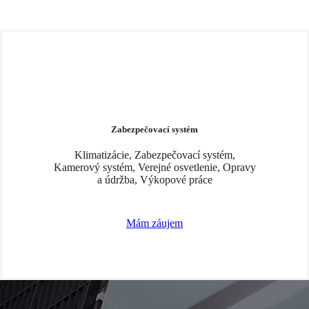
CH
Zabezpečovací systém
Klimatizácie, Zabezpečovací systém,
Kamerový systém, Verejné osvetlenie, Opravy
a údržba, Výkopové práce
Mám záujem