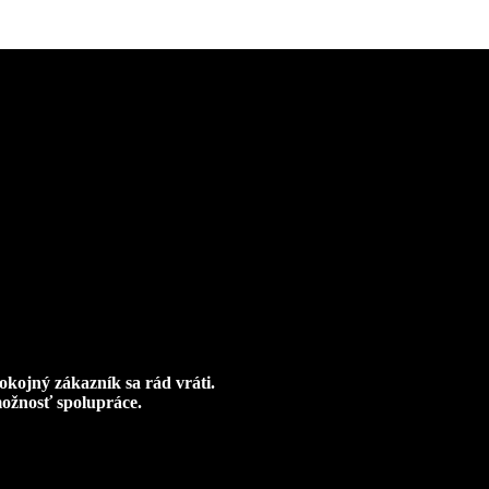
okojný zákazník sa rád vráti.
možnosť spolupráce.