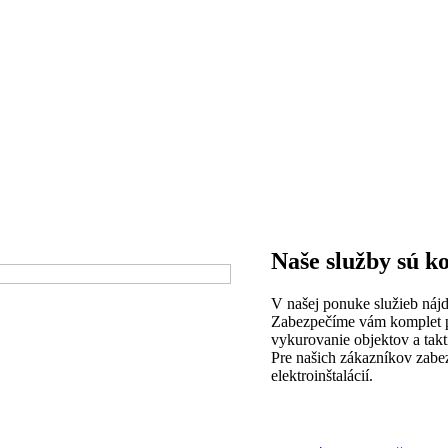
Naše služby sú 
V našej ponuke služieb nájd
Zabezpečíme vám komplet prá
vykurovanie objektov a tak
Pre našich zákazníkov zabe
elektroinštalácií.