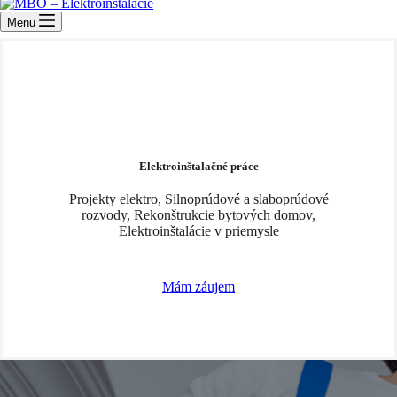
Menu
Š
Elektroinštalačné práce
Projekty elektro, Silnoprúdové a slaboprúdové
rozvody, Rekonštrukcie bytových domov,
Elektroinštalácie v priemysle
Mám záujem